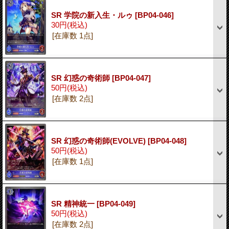
SR 学院の新入生・ルゥ
[BP04-046]
30円
(税込)
[在庫数 1点]
SR 幻惑の奇術師
[BP04-047]
50円
(税込)
[在庫数 2点]
SR 幻惑の奇術師(EVOLVE)
[BP04-048]
50円
(税込)
[在庫数 1点]
SR 精神統一
[BP04-049]
50円
(税込)
[在庫数 2点]