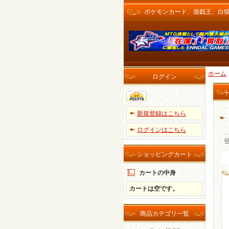
ポケモンカード、遊戯王、白猫プロ
ホーム
ログイン
新規登録はこちら
ログインはこちら
ショッピングカート
カートの中身
カートは空です。
商品カテゴリ一覧