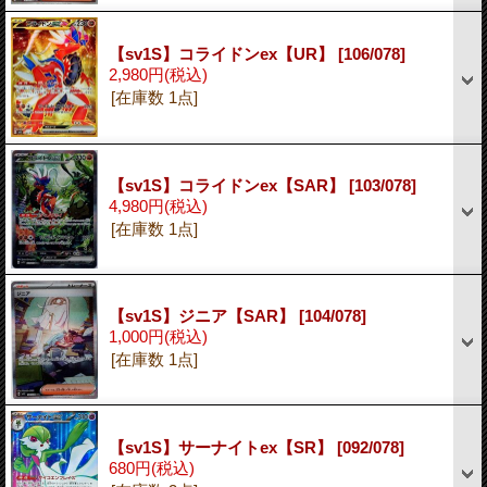
【sv1S】コライドンex【UR】
[106/078]
2,980円
(税込)
[在庫数 1点]
【sv1S】コライドンex【SAR】
[103/078]
4,980円
(税込)
[在庫数 1点]
【sv1S】ジニア【SAR】
[104/078]
1,000円
(税込)
[在庫数 1点]
【sv1S】サーナイトex【SR】
[092/078]
680円
(税込)