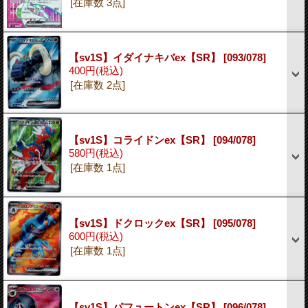
[在庫数 3点]
【sv1S】イダイナキバex【SR】
[093/078]
400円
(税込)
[在庫数 2点]
【sv1S】コライドンex【SR】
[094/078]
580円
(税込)
[在庫数 1点]
【sv1S】ドクロックex【SR】
[095/078]
600円
(税込)
[在庫数 1点]
【sv1S】パフュートンex【SR】
[096/078]