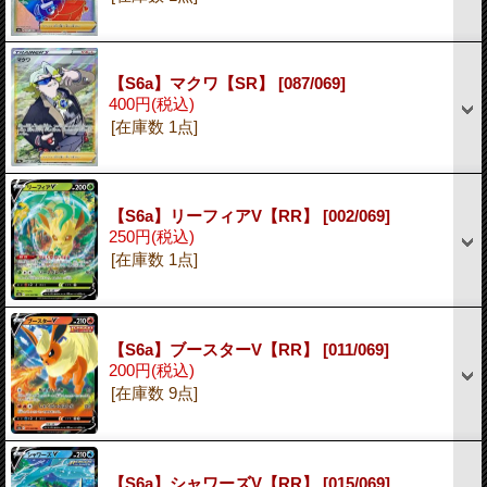
【S6a】マクワ【SR】
[087/069]
400円
(税込)
[在庫数 1点]
【S6a】リーフィアV【RR】
[002/069]
250円
(税込)
[在庫数 1点]
【S6a】ブースターV【RR】
[011/069]
200円
(税込)
[在庫数 9点]
【S6a】シャワーズV【RR】
[015/069]