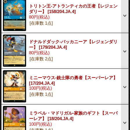
トリトン王-アトランティカの王者【レジェン
ダリー】
[158/204.JA.4]
80円
(税込)
[在庫数 1点]
ドナルドダック-バッカニーア【レジェンダリ
ー】
[179/204.JA.4]
80円
(税込)
[在庫数 2点]
ミニーマウス-銃士隊の勇者【スーパーレア】
[17/204.JA.4]
100円
(税込)
[在庫数 1点]
ミラベル・マドリガル-家族のギフト【スーパ
ーレア】
[18/204.JA.4]
100円
(税込)