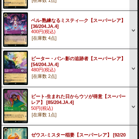
[在庫数 1点]
ベル-熟練なるミスティ―ク【スーパーレア】
[36/204.JA.4]
400円
(税込)
[在庫数 4点]
ピーター・パン-影の追跡者【スーパーレア】
[54/204.JA.4]
480円
(税込)
[在庫数 2点]
ピート-生まれた日からウソが得意【スーパー
レア】
[85/204.JA.4]
50円
(税込)
[在庫数 1点]
ゼウス-ミスター稲妻【スーパーレア】
[92/20