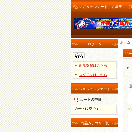
ポケモンカード、遊戯王、白猫プロ
ホーム
ログイン
新規登録はこちら
ログインはこちら
ショッピングカート
カートの中身
カートは空です。
商品カテゴリ一覧