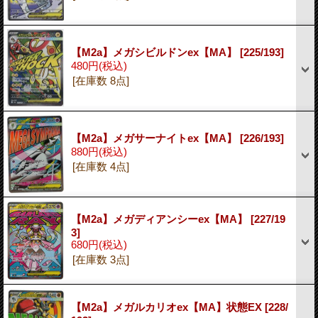
【M2a】メガシビルドンex【MA】
[225/193]
480円
(税込)
[在庫数 8点]
【M2a】メガサーナイトex【MA】
[226/193]
880円
(税込)
[在庫数 4点]
【M2a】メガディアンシーex【MA】
[227/19
3]
680円
(税込)
[在庫数 3点]
【M2a】メガルカリオex【MA】状態EX
[228/