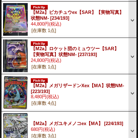
【M2a】ピカチュウex【SAR】【実物写真】
状態NM-
[234/193]
44,800円
(税込)
[在庫数 1点]
【M2a】ロケット団のミュウツー【SAR】
【実物写真】状態NM-
[237/193]
24,800円
(税込)
[在庫数 1点]
【M2a】メガリザードンXex【MA】状態NM-
[223/193]
8,480円
(税込)
[在庫数 4点]
【M2a】メガユキメノコex【MA】
[224/193]
680円
(税込)
[在庫数 3点]