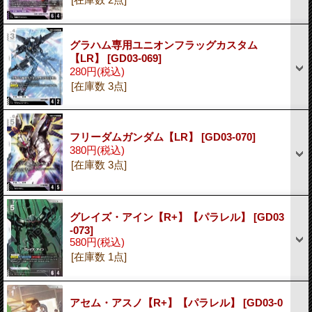
グラハム専用ユニオンフラッグカスタム
【LR】
[GD03-069]
280円
(税込)
[在庫数 3点]
フリーダムガンダム【LR】
[GD03-070]
380円
(税込)
[在庫数 3点]
グレイズ・アイン【R+】【パラレル】
[GD03
-073]
580円
(税込)
[在庫数 1点]
アセム・アスノ【R+】【パラレル】
[GD03-0