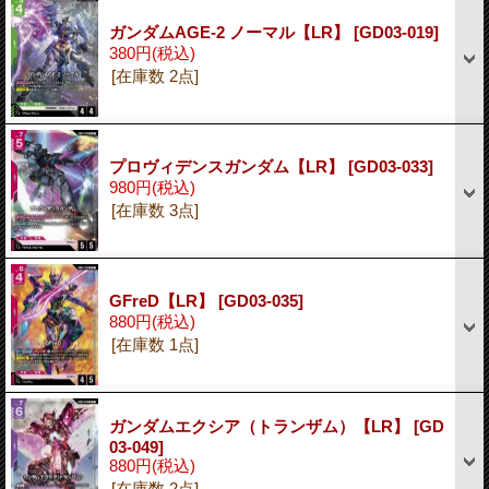
ガンダムAGE-2 ノーマル【LR】
[GD03-019]
380円
(税込)
[在庫数 2点]
プロヴィデンスガンダム【LR】
[GD03-033]
980円
(税込)
[在庫数 3点]
GFreD【LR】
[GD03-035]
880円
(税込)
[在庫数 1点]
ガンダムエクシア（トランザム）【LR】
[GD
03-049]
880円
(税込)
[在庫数 2点]