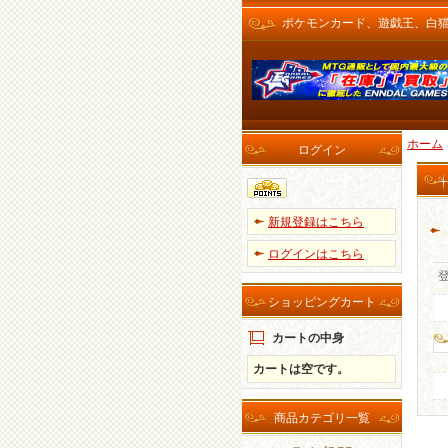
ポケモンカード、遊戯王、白猫プロ
ホーム
ログイン
新規登録はこちら
ログインはこちら
ショッピングカート
カートの中身
カートは空です。
商品カテゴリ一覧