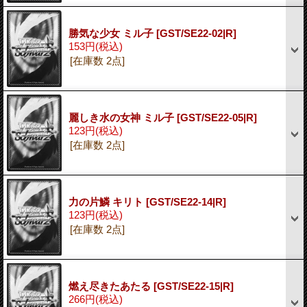
勝気な少女 ミル子
[GST/SE22-02|R]
153円
(税込)
[在庫数 2点]
麗しき水の女神 ミル子
[GST/SE22-05|R]
123円
(税込)
[在庫数 2点]
力の片鱗 キリト
[GST/SE22-14|R]
123円
(税込)
[在庫数 2点]
燃え尽きたあたる
[GST/SE22-15|R]
266円
(税込)