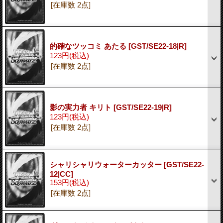
[在庫数 2点]
的確なツッコミ あたる
[GST/SE22-18|R]
123円
(税込)
[在庫数 2点]
影の実力者 キリト
[GST/SE22-19|R]
123円
(税込)
[在庫数 2点]
シャリシャリウォーターカッター
[GST/SE22-
12|CC]
153円
(税込)
[在庫数 2点]