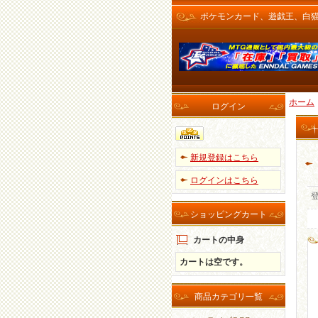
ポケモンカード、遊戯王、白猫プロ
ホーム
ログイン
新規登録はこちら
ログインはこちら
ショッピングカート
カートの中身
カートは空です。
商品カテゴリ一覧