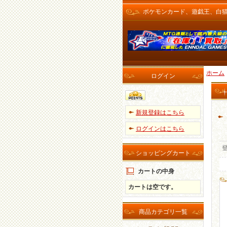
ポケモンカード、遊戯王、白猫プロ
ホーム
ログイン
新規登録はこちら
ログインはこちら
ショッピングカート
カートの中身
カートは空です。
商品カテゴリ一覧