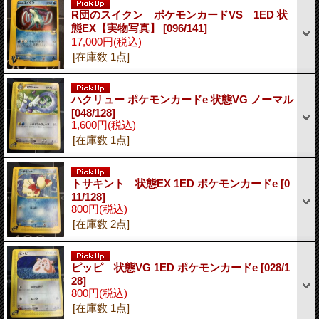
R団のスイクン ポケモンカードVS 1ED 状
態EX【実物写真】
[096/141]
17,000円
(税込)
[在庫数 1点]
ハクリュー ポケモンカードe 状態VG ノーマル
[048/128]
1,600円
(税込)
[在庫数 1点]
トサキント 状態EX 1ED ポケモンカードe
[0
11/128]
800円
(税込)
[在庫数 2点]
ピッピ 状態VG 1ED ポケモンカードe
[028/1
28]
800円
(税込)
[在庫数 1点]