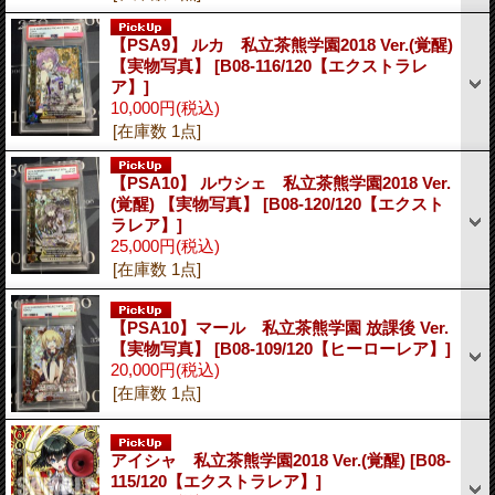
【PSA9】 ルカ 私立茶熊学園2018 Ver.(覚醒)
【実物写真】
[B08-116/120【エクストラレ
ア】]
10,000円
(税込)
[在庫数 1点]
【PSA10】 ルウシェ 私立茶熊学園2018 Ver.
(覚醒) 【実物写真】
[B08-120/120【エクスト
ラレア】]
25,000円
(税込)
[在庫数 1点]
【PSA10】マール 私立茶熊学園 放課後 Ver.
【実物写真】
[B08-109/120【ヒーローレア】]
20,000円
(税込)
[在庫数 1点]
アイシャ 私立茶熊学園2018 Ver.(覚醒)
[B08-
115/120【エクストラレア】]