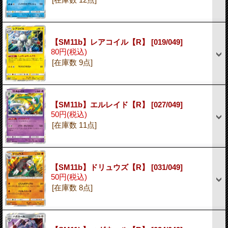
【SM11b】レアコイル【R】
[019/049]
80円
(税込)
[在庫数 9点]
【SM11b】エルレイド【R】
[027/049]
50円
(税込)
[在庫数 11点]
【SM11b】ドリュウズ【R】
[031/049]
50円
(税込)
[在庫数 8点]