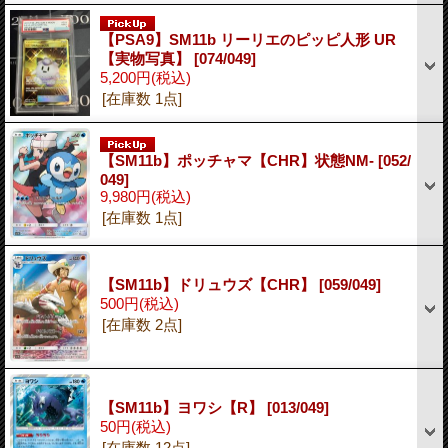
【PSA9】SM11b リーリエのピッピ人形 UR
【実物写真】
[074/049]
5,200円
(税込)
[在庫数 1点]
【SM11b】ポッチャマ【CHR】状態NM-
[052/
049]
9,980円
(税込)
[在庫数 1点]
【SM11b】ドリュウズ【CHR】
[059/049]
500円
(税込)
[在庫数 2点]
【SM11b】ヨワシ【R】
[013/049]
50円
(税込)
[在庫数 12点]