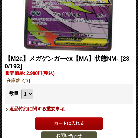
【M2a】メガゲンガーex【MA】状態NM-
[23
0/193]
販売価格
:
2,980円
(税込)
[在庫数 2点]
数量
:
返品特約に関する重要事項