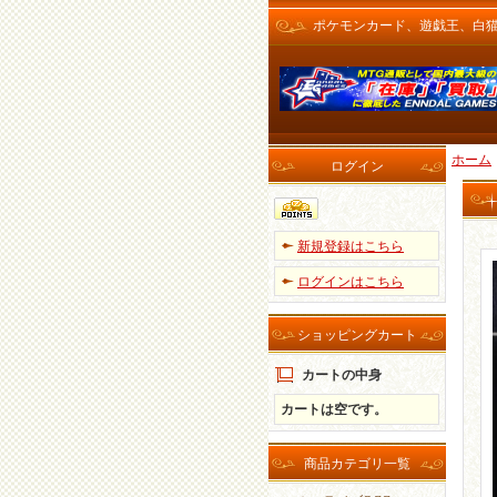
ポケモンカード、遊戯王、白猫プロ
ホーム
ログイン
新規登録はこちら
ログインはこちら
ショッピングカート
カートの中身
カートは空です。
商品カテゴリ一覧