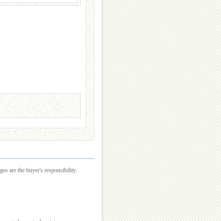
es are the buyer's responsibility.