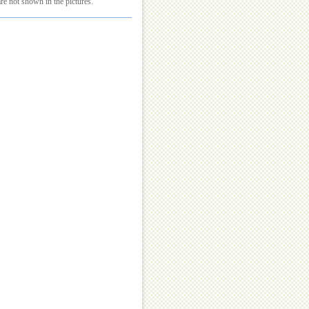
re not shown in the pictures.