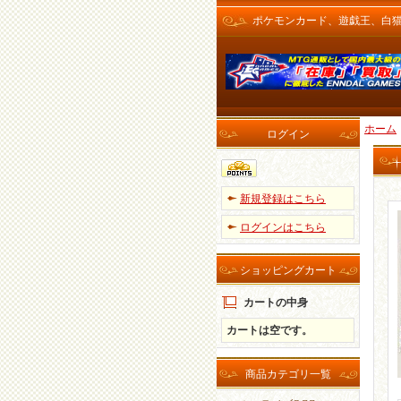
ポケモンカード、遊戯王、白猫プロ
ホーム
ログイン
新規登録はこちら
ログインはこちら
ショッピングカート
カートの中身
カートは空です。
商品カテゴリ一覧