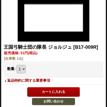
王国弓騎士団の隊長 ジョルジュ
[B17-009R]
販売価格
:
51円
(税込)
[在庫数 1点]
数量
:
返品特約に関する重要事項