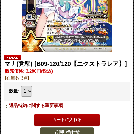
マナ(覚醒)
[B09-120/120【エクストラレア】]
販売価格
:
3,280円
(税込)
[在庫数 3点]
数量
:
返品特約に関する重要事項