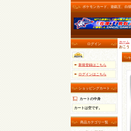
ポケモンカード、遊戯王、白猫プロ
ホーム
ログイン
おこう
新規登録はこちら
ログインはこちら
ショッピングカート
カートの中身
カートは空です。
商品カテゴリ一覧