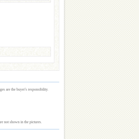
es are the buyer's responsibility.
re not shown in the pictures.