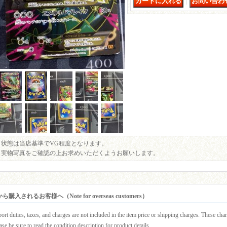
｜
状態は当店基準でVG程度となります。
実物写真をご確認の上お求めいただくようお願いします。
購入されるお客様へ（Note for overseas customers）
ort duties, taxes, and charges are not included in the item price or shipping charges. These charg
ase be sure to read the condition description for product details.