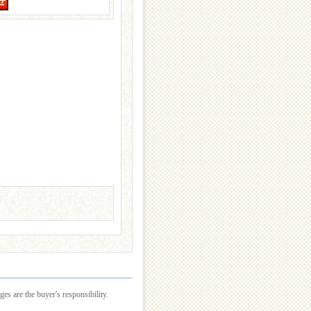
es are the buyer's responsibility.