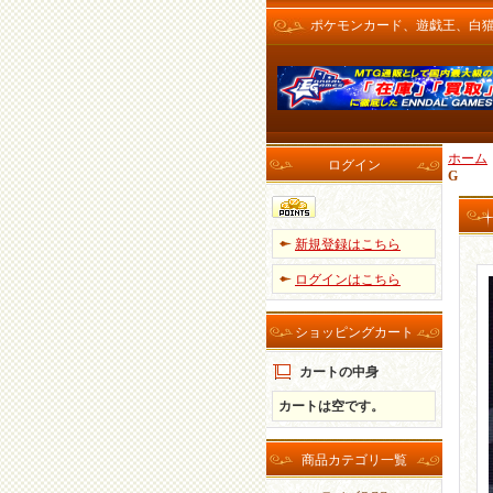
ポケモンカード、遊戯王、白猫プロ
ホーム
ログイン
G
新規登録はこちら
ログインはこちら
ショッピングカート
カートの中身
カートは空です。
商品カテゴリ一覧