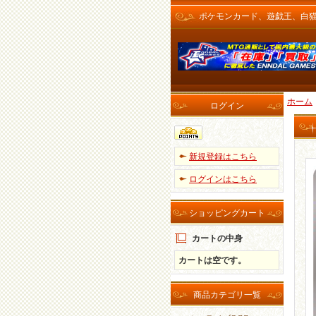
ポケモンカード、遊戯王、白猫プロ
ホーム
ログイン
新規登録はこちら
ログインはこちら
ショッピングカート
カートの中身
カートは空です。
商品カテゴリ一覧