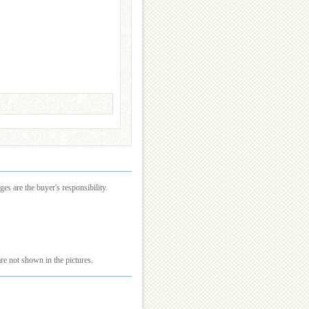
es are the buyer's responsibility.
re not shown in the pictures.