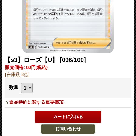
【s3】ローズ【U】
[096/100]
販売価格
:
80円
(税込)
[在庫数 3点]
数量
:
返品特約に関する重要事項