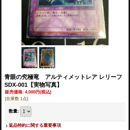
青眼の究極竜 アルティメットレア レリーフ
SDX-001【実物写真】
販売価格
:
4,000円
(税込)
[在庫数 1点]
数量
:
返品特約に関する重要事項