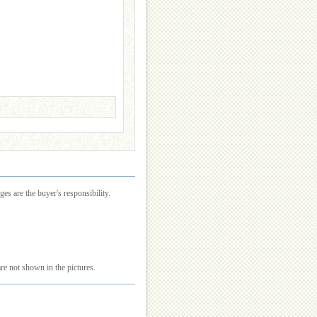
es are the buyer's responsibility.
re not shown in the pictures.