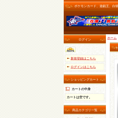
ポケモンカード、遊戯王、白猫プロ
ホーム
ログイン
新規登録はこちら
ログインはこちら
ショッピングカート
カートの中身
カートは空です。
商品カテゴリ一覧