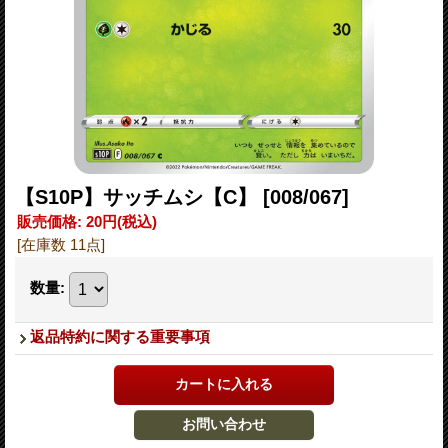
【S10P】サッチムシ【C】
[008/067]
販売価格
:
20円
(税込)
[在庫数 11点]
数量
:
返品特約に関する重要事項