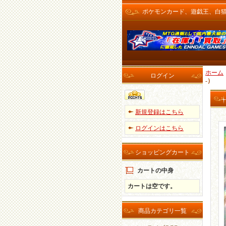
ポケモンカード、遊戯王、白猫プロ
ホーム
ログイン
-）
新規登録はこちら
ログインはこちら
ショッピングカート
カートの中身
カートは空です。
商品カテゴリ一覧