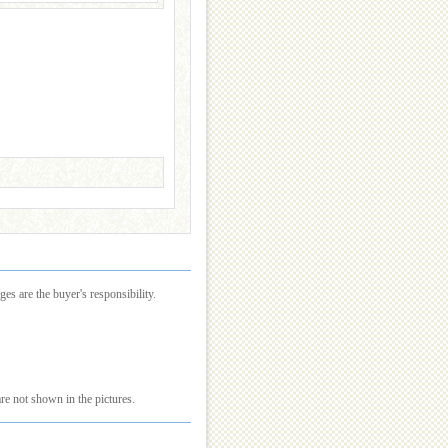
es are the buyer's responsibility.
re not shown in the pictures.