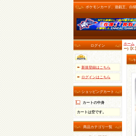
ポケモンカード、遊戯王、白猫プロ
ホーム
ログイン
ー)【C
新規登録はこちら
ログインはこちら
ショッピングカート
カートの中身
カートは空です。
商品カテゴリ一覧