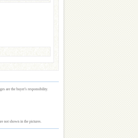
es are the buyer's responsibility.
re not shown in the pictures.