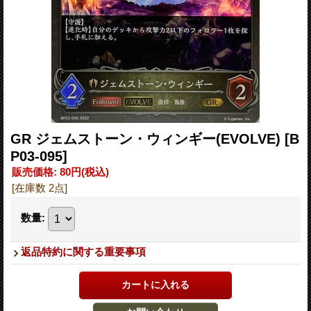
GR ジェムストーン・ウィンギー(EVOLVE)
[B
P03-095]
販売価格
:
80円
(税込)
[在庫数 2点]
数量
:
返品特約に関する重要事項