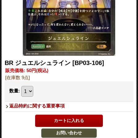
BR ジュエルシュライン
[BP03-106]
販売価格
:
50円
(税込)
[在庫数 9点]
数量
:
返品特約に関する重要事項