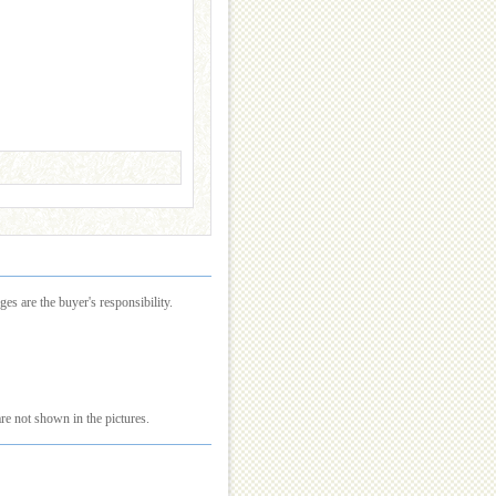
es are the buyer's responsibility.
re not shown in the pictures.