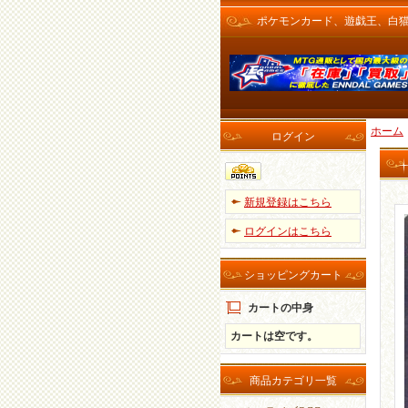
ポケモンカード、遊戯王、白猫プロ
ホーム
ログイン
新規登録はこちら
ログインはこちら
ショッピングカート
カートの中身
カートは空です。
商品カテゴリ一覧