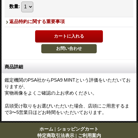
数量
:
返品特約に関する重要事項
商品詳細
鑑定機関のPSA社からPSA9 MINTという評価をいただいてお
りますが、
実物画像をよくご確認の上お求めください。
店頭受け取りをお選びいただいた場合、店頭にご用意するま
で3〜5営業日ほどお時間をいただいております。
ホーム
|
ショッピングカート
特定商取引法表示
|
ご利用案内