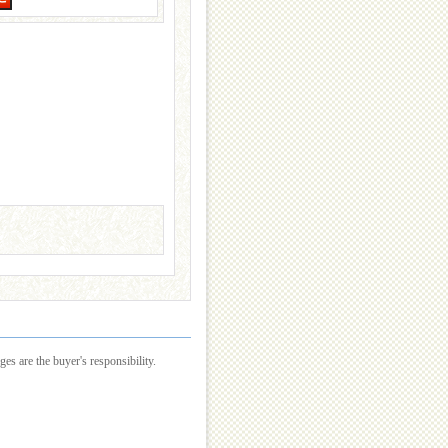
es are the buyer's responsibility.