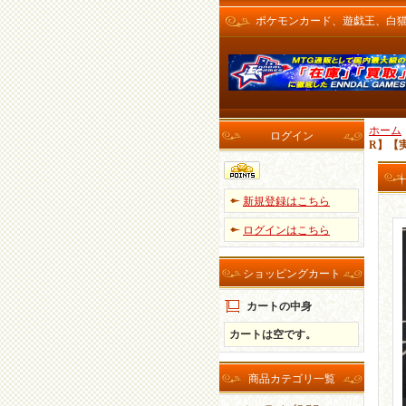
ポケモンカード、遊戯王、白猫プロ
ホーム
ログイン
R】【
新規登録はこちら
ログインはこちら
ショッピングカート
カートの中身
カートは空です。
商品カテゴリ一覧