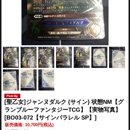
[聖乙女]ジャンヌダルク (サイン) 状態NM【グ
ランブルーファンタジーTCG】【実物写真】
[BO03-072【サインパラレル SP】]
販売価格
:
10,700円
(税込)