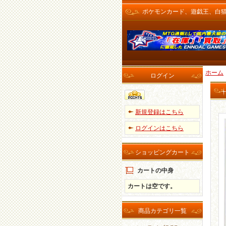
ポケモンカード、遊戯王、白猫プロ
ホーム
ログイン
新規登録はこちら
ログインはこちら
ショッピングカート
カートの中身
カートは空です。
商品カテゴリ一覧