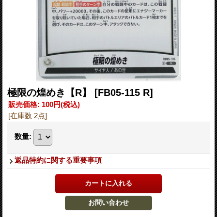
極限の煌めき【R】
[FB05-115 R]
販売価格
:
100円
(税込)
[在庫数 2点]
数量
:
返品特約に関する重要事項