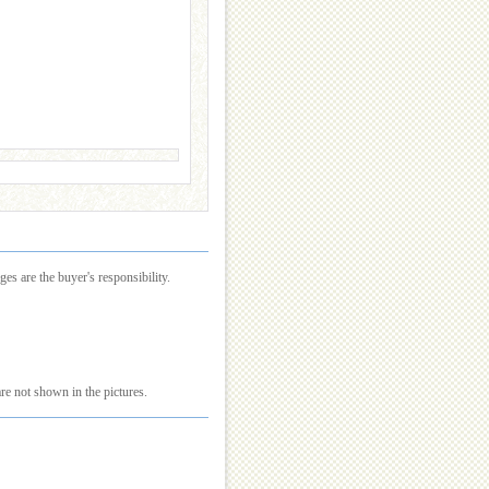
es are the buyer's responsibility.
re not shown in the pictures.