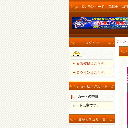
ポケモンカード、遊戯王、白猫プロ
ホーム
ログイン
新規登録はこちら
ログインはこちら
ショッピングカート
カートの中身
カートは空です。
商品カテゴリ一覧