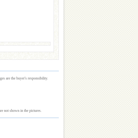
es are the buyer's responsibility.
re not shown in the pictures.