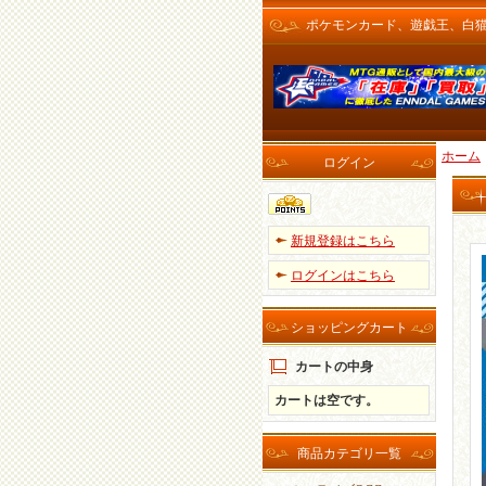
ポケモンカード、遊戯王、白猫プロ
ホーム
ログイン
新規登録はこちら
ログインはこちら
ショッピングカート
カートの中身
カートは空です。
商品カテゴリ一覧