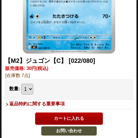
【M2】ジュゴン【C】
[022/080]
販売価格
:
30円
(税込)
[在庫数 7点]
数量
:
返品特約に関する重要事項